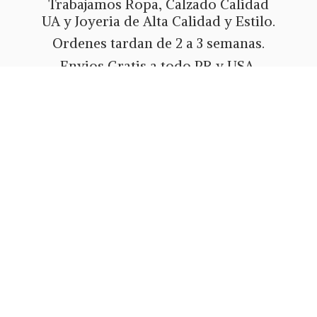
Trabajamos Ropa, Calzado Calidad
UA y Joyeria de Alta Calidad y Estilo.
Ordenes tardan de 2 a 3 semanas.
Envios Gratis a todo PR y USA.
Metodos de pago Tarjeta de Credito
o Debito, Ath Movil, Paypal
o Zelle.
Whatsapp 787-508-5004